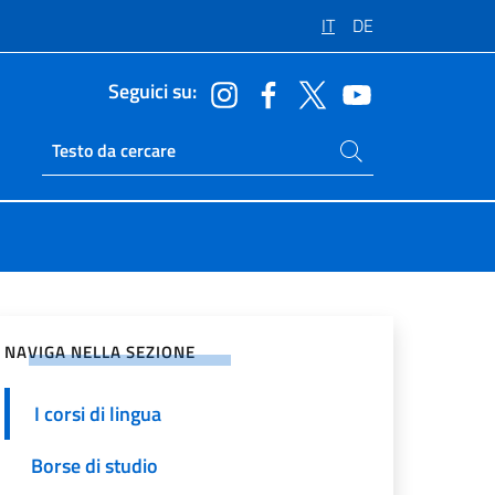
IT
DE
Seguici su:
Cerca nel sito
Ricerca sito live
vidi sui Social Network
NAVIGA NELLA SEZIONE
I corsi di lingua
Borse di studio