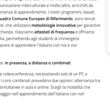
unicazione interculturale e molto altro, arricchiti da
erienza di apprendimento. I nostri programmi, basati
uadro Comune Europeo di Riferimento
, sono tenuti
/e, che utilizzano
metodologie innovative
per garantire
chiesta, rilasciamo
attestati di frequenza
e offriamo
talia, permettendo agli studenti di immergersi
acere di apprendere l’italiano con noi e vivi
si:
in presenza, a distanza o combinati
.
ite videoconferenza, necessitando solo di un PC o
I corsi combinati prevedono due opzioni: alternanza tra
 simultanee in aula e online. Scegli la modalità che
 viaggio nell’apprendimento dell’italiano con noi!