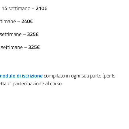
., 14 settimane –
210€
ettimane –
240€
4 settimane –
325€
 2 settimane –
325€
modulo di iscrizione
compilato in ogni sua parte (per E-
tta
di partecipazione al corso.