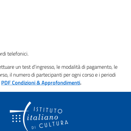
di telefonici.
fettuare un test d’ingresso, le modalità di pagamento, le
rso, il numero di partecipanti per ogni corso e i periodi
l
PDF Condizioni & Approfondimenti
.