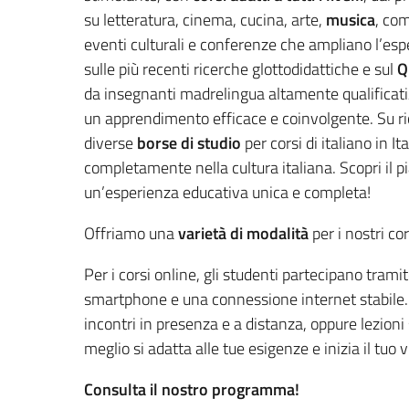
su letteratura, cinema, cucina, arte,
musica
, com
eventi culturali e conferenze che ampliano l’esp
sulle più recenti ricerche glottodidattiche e sul
Q
da insegnanti madrelingua altamente qualificati
un apprendimento efficace e coinvolgente. Su ri
diverse
borse di studio
per corsi di italiano in I
completamente nella cultura italiana. Scopri il pi
un’esperienza educativa unica e completa!
Offriamo una
varietà di modalità
per i nostri cor
Per i corsi online, gli studenti partecipano tram
smartphone e una connessione internet stabile. 
incontri in presenza e a distanza, oppure lezioni
meglio si adatta alle tue esigenze e inizia il tuo
Consulta il nostro programma!