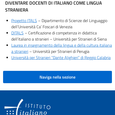
DIVENTARE DOCENTI DI ITALIANO COME LINGUA
STRANIERA
Progetto ITALS
– Dipartimento di Scienze del Linguaggio
dell’Università Ca’ Foscari di Venezia
DITALS
– Certificazione di competenza in didattica
dell’italiano a stranieri – Università per Stranieri di Siena
Laurea in insegnamento della lingua e della cultura italiana
a stranieri
– Università per Stranieri di Perugia
Università per Stranieri “Dante Alighieri” di Reggio
Calabria
Naviga nella sezione