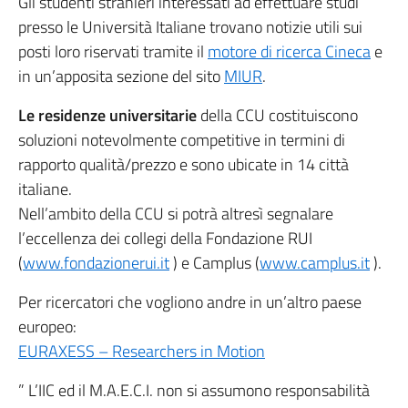
Gli studenti stranieri interessati ad effettuare studi
presso le Università Italiane trovano notizie utili sui
posti loro riservati tramite il
motore di ricerca Cineca
e
in un’apposita sezione del sito
MIUR
.
Le residenze universitarie
della CCU costituiscono
soluzioni notevolmente competitive in termini di
rapporto qualità/prezzo e sono ubicate in 14 città
italiane.
Nell’ambito della CCU si potrà altresì segnalare
l’eccellenza dei collegi della Fondazione RUI
(
www.fondazionerui.it
) e Camplus (
www.camplus.it
).
Per ricercatori che vogliono andre in un’altro paese
europeo:
EURAXESS – Researchers in Motion
” L’IIC ed il M.A.E.C.I. non si assumono responsabilità