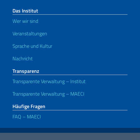
Das Institut
Wer wir sind
Veranstaltungen
Sprache und Kultur
Nachricht
Transparenz
Transparente Verwaltung – Institut
Transparente Verwaltung – MAECI
Häufige Fragen
FAQ – MAECI
Nützliche Links
Note legali
Privacy e cookie policy
Dichiarazione di accessibilità