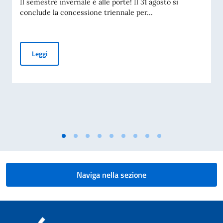
Il semestre invernale è alle porte! Il 31 agosto si
conclude la concessione triennale per...
Programma 2026/2027 – Corsi di lingua e cultura italiana
Leggi
Naviga nella sezione