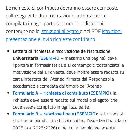
Le richieste di contributo dovranno essere composte
dalla seguente documentazione, attentamente
compilata in ogni parte secondo le indicazioni
contenute nelle
istruzioni allegate
e nel PDF
Istruzioni
presentazione e invio richieste contributo
Lettera di r
ichiesta e motivazione dell’istituzione
universitaria
(
ESEMPIO
– massimo una pagina): deve
riportare in formasintetica e al contempo circostanziata la
motivazione della richiesta; deve inoltre essere redatta su
carta intestata dell’Ateneo, firmata dal Responsabile
accademico e corredata dal timbro dell’Ateneo;
Formulario A – richiesta di contributo
(
ESEMPIO
)
: la
richiesta deve essere redatta sul modello allegato, che
deve essere compilato in ogni sua parte.
Formulario B – relazione finale
(
ESEMPIO
):
le Università
che hanno beneficiato di contributi nell’esercizio finanziario
2025 (a.a. 2025/2026) o nel quinquennio precedente