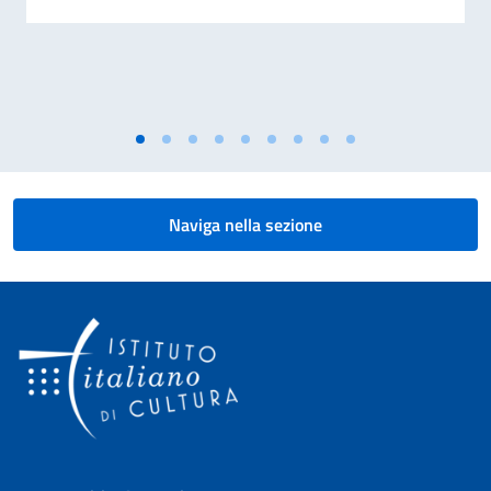
Naviga nella sezione