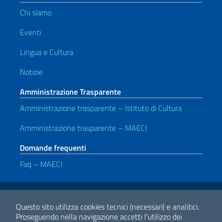
Chi siamo
Eventi
Lingua e Cultura
Notizie
Amministrazione Trasparente
Amministrazione trasparente – Istituto di Cultura
Amministrazione trasparente – MAECI
Domande frequenti
Faq – MAECI
Link Utili
Note legali
Privacy e cookie policy
Dichiarazione di accessibilità
Questo sito utilizza cookies tecnici (necessari) e analitici.
Proseguendo nella navigazione accetti l'utilizzo dei