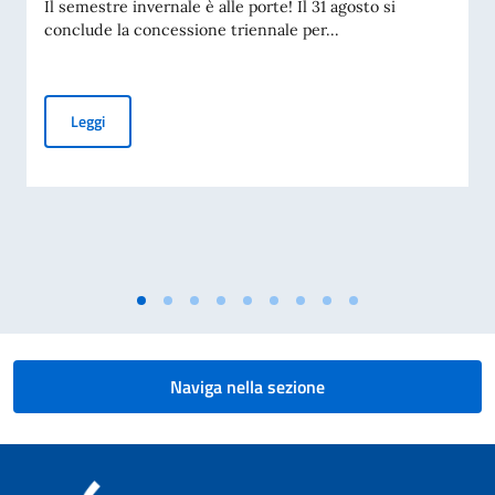
Il semestre invernale è alle porte! Il 31 agosto si
conclude la concessione triennale per...
Programma 2026/2027 – Corsi di lingua e cultura italiana
Leggi
Naviga nella sezione