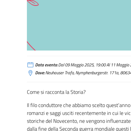
Data evento:
Dal 09 Maggio 2025, 19:00 Al 11 Maggio 2
Dove:
Neuhauser Trafo, Nymphenburgerstr. 171a, 8063
Come si racconta la Storia?
Il filo conduttore che abbiamo scelto quest’anno 
romanzi e saggi usciti recentemente in cui le vic
storiche del Novecento, ne vengono influenzate, f
dalla fine della Seconda guerra mondiale questi l