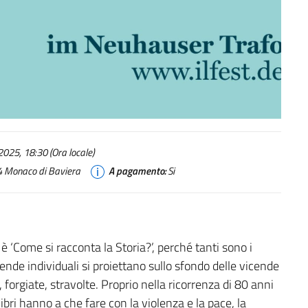
025, 18:30 (Ora locale)
4 Monaco di Baviera
A pagamento:
Si
è ‘Come si racconta la Storia?’, perché tanti sono i
ende individuali si proiettano sullo sfondo delle vicende
orgiate, stravolte. Proprio nella ricorrenza di 80 anni
ibri hanno a che fare con la violenza e la pace, la