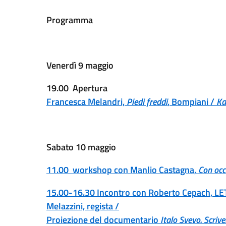
Programma
Venerdì 9 maggio
19.00 Apertura
Francesca Melandri,
Piedi freddi
, Bompiani /
Ka
Sabato 10 maggio
11.00 workshop con Manlio Castagna,
Con occh
15.00-16.30 Incontro con Roberto Cepach, LET
Melazzini, regista /
Proiezione del documentario
Italo Svevo. Scrive