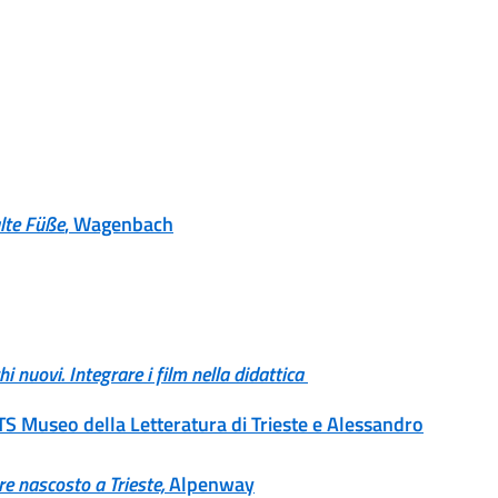
lte Füße
, Wagenbach
i nuovi. Integrare i film nella didattica
S Museo della Letteratura di Trieste e Alessandro
re nascosto a Trieste,
Alpenway