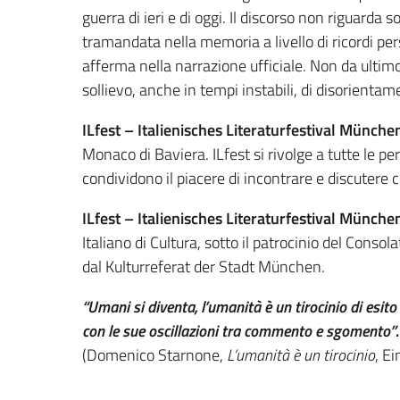
guerra di ieri e di oggi. Il discorso non riguarda 
tramandata nella memoria a livello di ricordi pe
afferma nella narrazione ufficiale. Non da ultim
sollievo, anche in tempi instabili, di disorientam
ILfest – Italienisches Literaturfestival Münche
Monaco di Baviera. ILfest si rivolge a tutte le pe
condividono il piacere di incontrare e discutere co
ILfest – Italienisches Literaturfestival Münche
Italiano di Cultura, sotto il patrocinio del Conso
dal Kulturreferat der Stadt München.
“Umani si diventa, l’umanità è un tirocinio di esito 
con le sue oscillazioni tra commento e sgomento”
.
(Domenico Starnone,
L’umanità è un tirocinio
, E