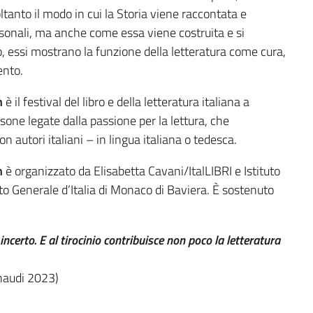
soltanto il modo in cui la Storia viene raccontata e
rsonali, ma anche come essa viene costruita e si
o, essi mostrano la funzione della letteratura come cura,
ento.
n
è il festival del libro e della letteratura italiana a
rsone legate dalla passione per la lettura, che
n autori italiani – in lingua italiana o tedesca.
n
è organizzato da Elisabetta Cavani/ItalLIBRI e Istituto
lato Generale d’Italia di Monaco di Baviera. È sostenuto
incerto. E al tirocinio contribuisce non poco la letteratura
inaudi 2023)