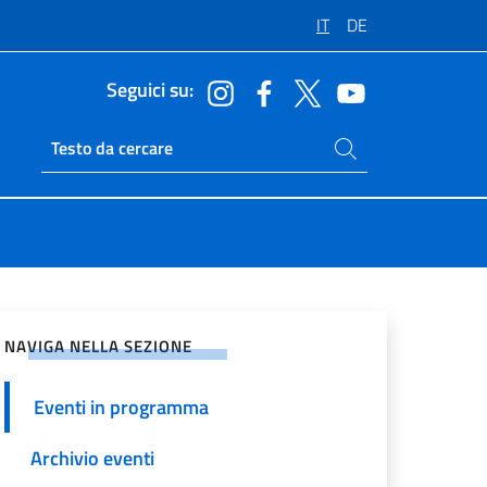
IT
DE
Seguici su:
Cerca nel sito
Ricerca sito live
vidi sui Social Network
NAVIGA NELLA SEZIONE
Eventi in programma
Archivio eventi