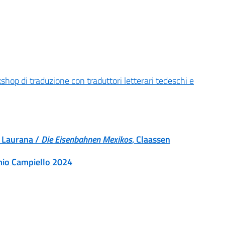
shop di traduzione con traduttori letterari tedeschi e
, Laurana /
Die Eisenbahnen Mexikos
, Claassen
emio Campiello 2024