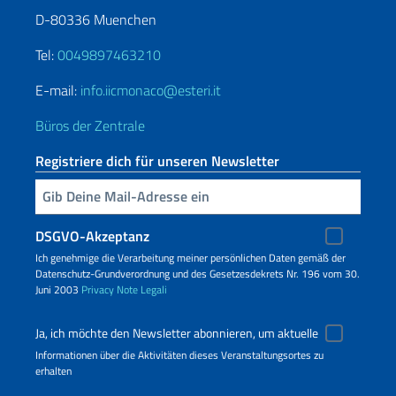
D-80336 Muenchen
Tel:
0049897463210
E-mail:
info.iicmonaco@esteri.it
Büros der Zentrale
Registriere dich für unseren Newsletter
Geben Sie Ihre E-Mail ein
DSGVO-Akzeptanz
Ich genehmige die Verarbeitung meiner persönlichen Daten gemäß der
Datenschutz-Grundverordnung und des Gesetzesdekrets Nr. 196 vom 30.
Juni 2003
Privacy
Note Legali
Ja, ich möchte den Newsletter abonnieren, um aktuelle
Informationen über die Aktivitäten dieses Veranstaltungsortes zu
erhalten