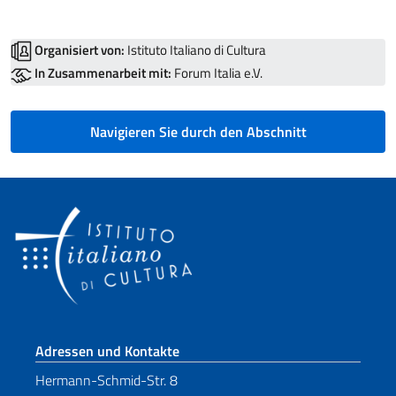
Organisiert von:
Istituto Italiano di Cultura
In Zusammenarbeit mit:
Forum Italia e.V.
Navigieren Sie durch den Abschnitt
Fußbereich
Adressen und Kontakte
Hermann-Schmid-Str. 8