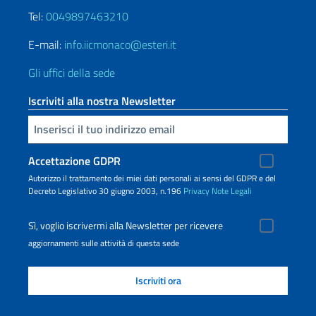
Tel:
0049897463210
E-mail:
info.iicmonaco@esteri.it
Gli uffici della sede
Iscriviti alla nostra Newsletter
Inserisci la tua email
Accettazione GDPR
Autorizzo il trattamento dei miei dati personali ai sensi del GDPR e del
Decreto Legislativo 30 giugno 2003, n.196
Privacy
Note Legali
Sì, voglio iscrivermi alla Newsletter per ricevere
aggiornamenti sulle attività di questa sede