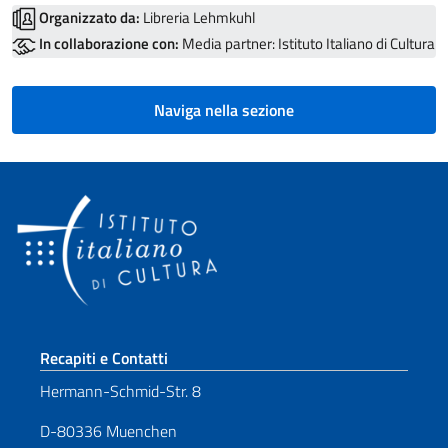
Organizzato da:
Libreria Lehmkuhl
In collaborazione con:
Media partner: Istituto Italiano di Cultura
Naviga nella sezione
Sezione footer
Recapiti e Contatti
Hermann-Schmid-Str. 8
D-80336 Muenchen