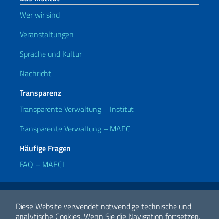
Wer wir sind
Veranstaltungen
Sprache und Kultur
Nachricht
Transparenz
Transparente Verwaltung – Institut
Transparente Verwaltung – MAECI
Häufige Fragen
FAQ – MAECI
Nützliche Links
Note legali
Privacy e cookie policy
Dichiarazione di accessibilità
Diese Website verwendet notwendige technische und
analytische Cookies.
Wenn Sie die Navigation fortsetzen,