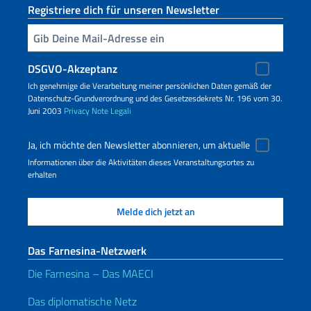
Registriere dich für unseren Newsletter
Geben Sie Ihre E-Mail ein
DSGVO-Akzeptanz
Ich genehmige die Verarbeitung meiner persönlichen Daten gemäß der
Datenschutz-Grundverordnung und des Gesetzesdekrets Nr. 196 vom 30.
Juni 2003
Privacy
Note Legali
Ja, ich möchte den Newsletter abonnieren, um aktuelle
Informationen über die Aktivitäten dieses Veranstaltungsortes zu
erhalten
Das Farnesina-Netzwerk
Die Farnesina – Das MAECI
Das diplomatische Netz