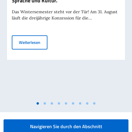
Sprache und Kultur.
Das Wintersemester steht vor der Tür! Am 31. August
läuft die dreijährige Konzession für die...
Programm 2026/2027 - Kurse für italienische Sprac
Weiterlesen
Navigieren Sie durch den Abschnitt