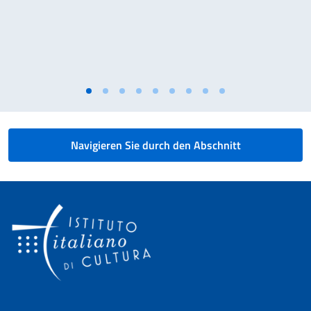
Navigieren Sie durch den Abschnitt