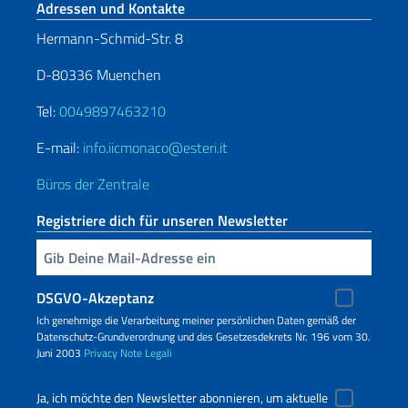
Fußbereich
Adressen und Kontakte
Hermann-Schmid-Str. 8
D-80336 Muenchen
Tel:
0049897463210
E-mail:
info.iicmonaco@esteri.it
Büros der Zentrale
Registriere dich für unseren Newsletter
Geben Sie Ihre E-Mail ein
DSGVO-Akzeptanz
Ich genehmige die Verarbeitung meiner persönlichen Daten gemäß der
Datenschutz-Grundverordnung und des Gesetzesdekrets Nr. 196 vom 30.
Juni 2003
Privacy
Note Legali
Ja, ich möchte den Newsletter abonnieren, um aktuelle